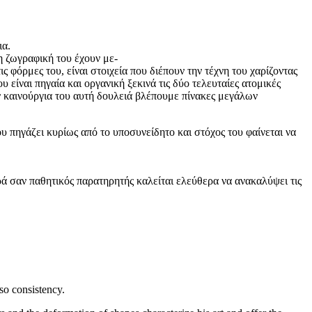
ια.
η ζωγραφική του έχουν με-
 φόρμες του, είναι στοιχεία που διέπουν την τέχνη του χαρίζοντας
είναι πηγαία και οργανική ξεκινά τις δύο τελευταίες ατομικές
ν καινούργια του αυτή δουλειά βλέπουμε πίνακες μεγάλων
υ πηγάζει κυρίως από το υποσυνείδητο και στόχος του φαίνεται να
 σαν παθητικός παρατηρητής καλείται ελεύθερα να ανακαλύψει τις
so consistency.