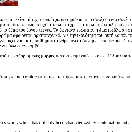
ό το ξεκίνημά της, η οποία χαρακτηρίζεται από συνέχεια και συνέπε
ματα πίστεψε πως τα σχήματα και τα χρώ- ματα και η διάταξη τους στ
πό το θέμα του έργου τέχνης. Τα ζωντανά χρώματα, η διαστρέβλωση στις
ώμα αφαιρείται αριστοτεχνικά. Με την ικανότητα του αυτή λοιπόν που 
γνωρίζει νοήματα, αισθήματα, ανθρώπινες αδυναμίες και πόθους. Στη
των πάνω στον καμβά.
ά τις καθορισμένες μορφές και αντικειμενικές εικόνες. Η δουλειά το
αση όπου ο κάθε θεατής ως μάρτυρας μιας ζωντανής διαδικασίας παρά
ou’s work, which has not only been characterized by continuation but al